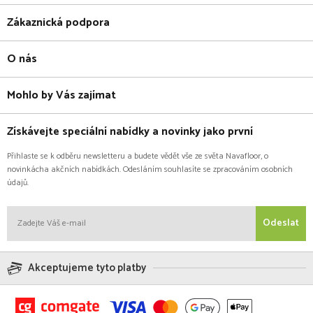
Zákaznická podpora
O nás
Mohlo by Vás zajímat
Získávejte speciální nabídky a novinky jako první
Přihlaste se k odběru newsletteru a budete vědět vše ze světa Navafloor, o
novinkácha akčních nabídkách. Odesláním souhlasíte se zpracováním osobních
údajů.
Odeslat
Akceptujeme tyto platby