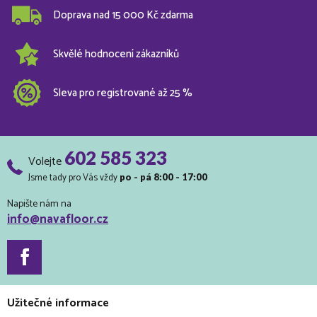
Doprava nad 15 000 Kč zdarma
Skvělé hodnocení zákazníků
Sleva pro registrované až 25 %
602 585 323
Volejte
Jsme tady pro Vás vždy
po - pá 8:00 - 17:00
Napište nám na
info@navafloor.cz
Užitečné informace