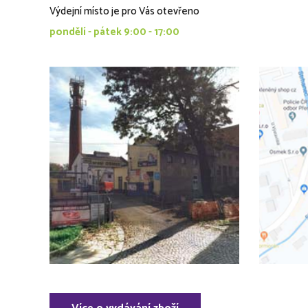
Výdejní místo je pro Vás otevřeno
pondělí - pátek 9:00 - 17:00