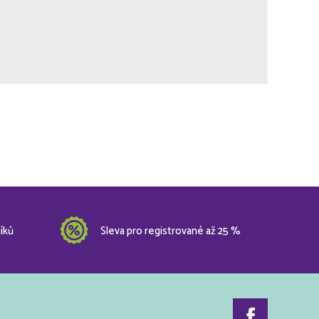
íků
Sleva pro registrované až 25 %