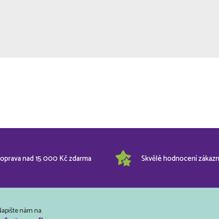
oprava nad 15 000 Kč zdarma
Skvělé hodnocení zákazn
Napište nám na