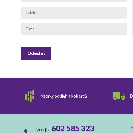
Vzorky podlah a koberců
D
602 585 323
Volejte