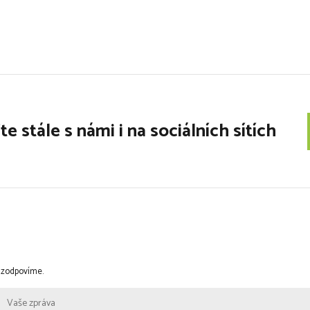
e stále s námi i na sociálních sítích
i zodpovíme.