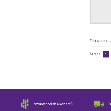
Zobrazeno 1 - 1
Strana:
1
Vzorky podlah a koberců
D