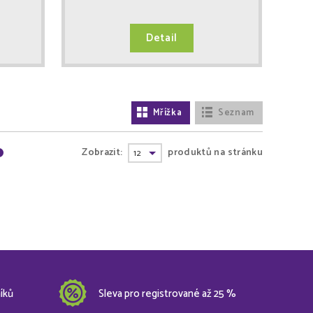
Detail
Mřížka
Seznam
Zobrazit:
produktů na stránku
íků
Sleva pro registrované až 25 %