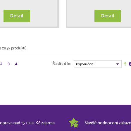
Detail
Detail
2 ze 37 produktů
2
3
4
Řadit dle:
oprava nad 15 000 Kč zdarma
Skvělé hodnocení zákazn