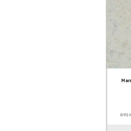
Mar
891 