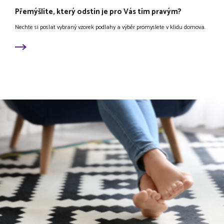
Přemýšlíte, který odstín je pro Vás tím pravým?
Nechte si poslat vybraný vzorek podlahy a výběr promyslete v klidu domova.