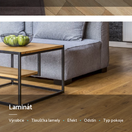
Laminát
Výrobce
Tloušťka lamely
Efekt
Odstín
Typ pokoje