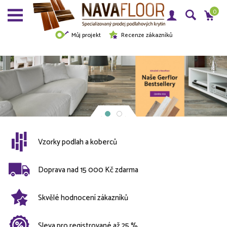
0
Můj projekt
Recenze zákazníků
Vzorky podlah a koberců
Doprava nad 15 000 Kč zdarma
Skvělé hodnocení zákazníků
Sleva pro registrované až 25 %