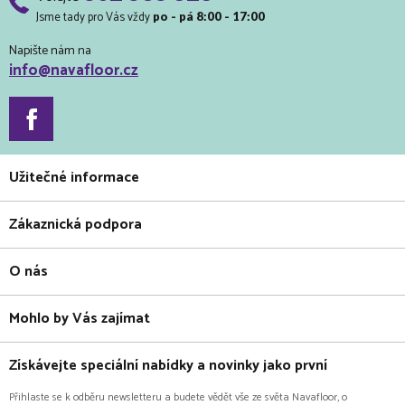
Jsme tady pro Vás vždy
po - pá 8:00 - 17:00
Napište nám na
info@navafloor.cz
Užitečné informace
Zákaznická podpora
O nás
Mohlo by Vás zajímat
Získávejte speciální nabídky a novinky jako první
Přihlaste se k odběru newsletteru a budete vědět vše ze světa Navafloor, o