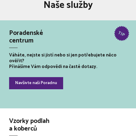
Naše služby
Poradenské
centrum
Váháte, nejste si jistí nebo si jen potřebujete něco
ověřit?
Přinášíme Vám odpovědi na časté dotazy.
Navšivte naši Poradnu
Vzorky podlah
a koberců