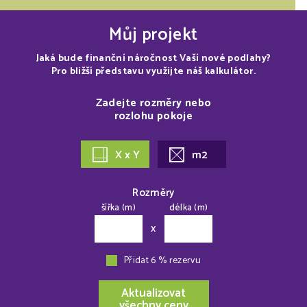
Můj projekt
Jaká bude finanční náročnost Vaší nové podlahy?
Pro bližší představu využijte náš kalkulátor.
Zadejte rozměry nebo
rozlohu pokoje
X x Y
m2
Rozměry
šířka (m)
délka (m)
x
Přidat 6 % rezervu
Aktualizovat
všechny ceny