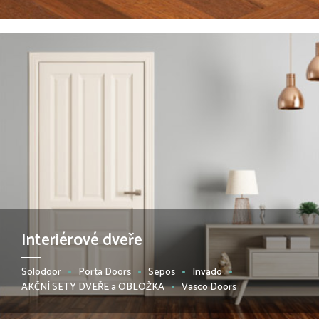
Interiérové dveře
Solodoor
Porta Doors
Sepos
Invado
AKČNÍ SETY DVEŘE a OBLOŽKA
Vasco Doors