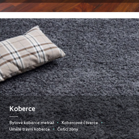
Koberce
Bytové koberce metráž
Kobercové čtverce
Umělé trávní koberce
Čistící zóny