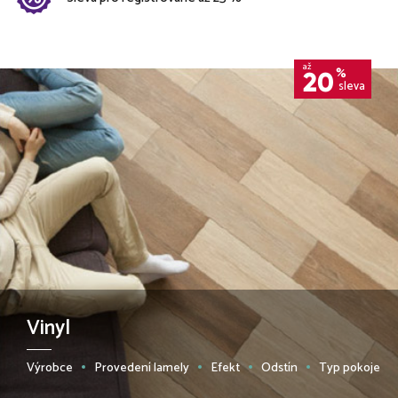
až
%
20
sleva
Vinyl
Výrobce
Provedení lamely
Efekt
Odstín
Typ pokoje