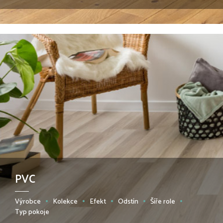
PVC
Výrobce
Kolekce
Efekt
Odstín
Šíře role
Typ pokoje