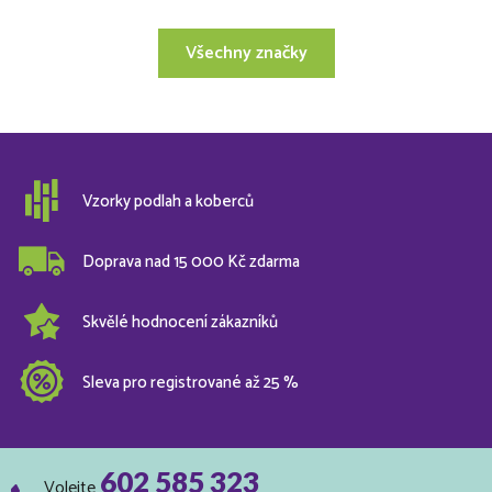
Všechny značky
Vzorky podlah a koberců
Doprava nad 15 000 Kč zdarma
Skvělé hodnocení zákazníků
Sleva pro registrované až 25 %
602 585 323
Volejte