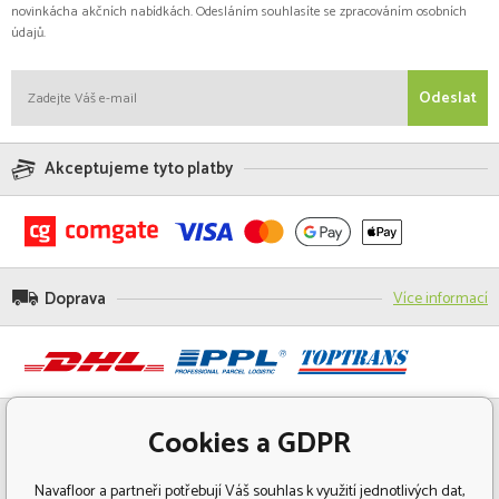
novinkácha akčních nabídkách. Odesláním souhlasíte se zpracováním osobních
údajů.
Odeslat
Akceptujeme tyto platby
Doprava
Více informací
Cookies a GDPR
Navafloor a partneři potřebují Váš souhlas k využití jednotlivých dat,