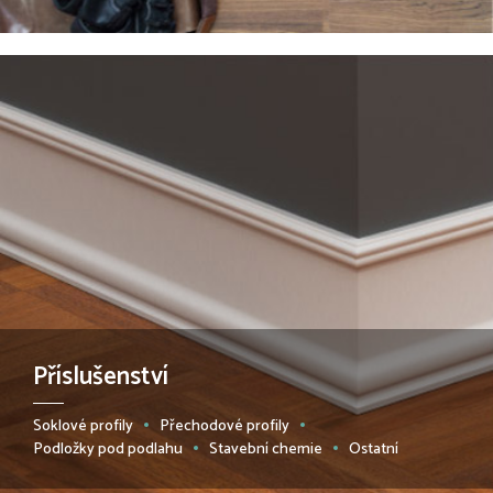
Příslušenství
Soklové profily
Přechodové profily
Podložky pod podlahu
Stavební chemie
Ostatní