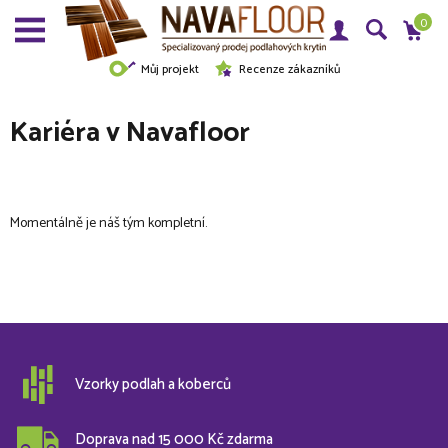
0
Můj projekt
Recenze zákazníků
Kariéra v Navafloor
Momentálně je náš tým kompletní.
Vzorky podlah a koberců
Doprava nad 15 000 Kč zdarma