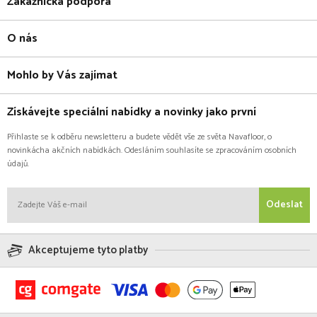
Zákaznická podpora
O nás
Mohlo by Vás zajímat
Získávejte speciální nabídky a novinky jako první
Přihlaste se k odběru newsletteru a budete vědět vše ze světa Navafloor, o
novinkácha akčních nabídkách. Odesláním souhlasíte se zpracováním osobních
údajů.
Odeslat
Akceptujeme tyto platby