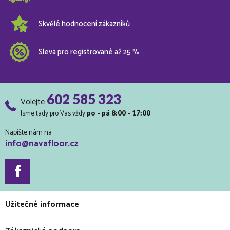
Skvělé hodnocení zákazníků
Sleva pro registrované až 25 %
602 585 323
Volejte
Jsme tady pro Vás vždy
po - pá 8:00 - 17:00
Napište nám na
info@navafloor.cz
Užitečné informace