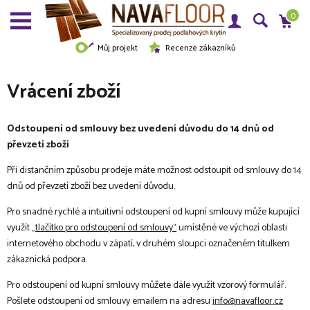
0
Můj projekt
Recenze zákazníků
Vrácení zboží
Odstoupení od smlouvy bez uvedení důvodu do 14 dnů od
převzetí zboží
Při distančním způsobu prodeje máte možnost odstoupit od smlouvy do 14
dnů od převzetí zboží bez uvedení důvodu.
Pro snadné rychlé a intuitivní odstoupení od kupní smlouvy může kupující
využít
„tlačítko pro odstoupení od smlouvy“
umístěné ve výchozí oblasti
internetového obchodu v zápatí, v druhém sloupci označeném titulkem
zákaznická podpora.
Pro odstoupení od kupní smlouvy můžete dále využít vzorový formulář.
Pošlete odstoupení od smlouvy emailem na adresu
info@navafloor.cz