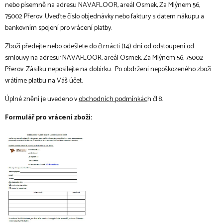
nebo písemně na adresu NAVAFLOOR, areál Osmek, Za Mlýnem 56,
75002 Přerov. Uveďte číslo objednávky nebo faktury s datem nákupu a
bankovním spojení pro vrácení platby.
Zboží předejte nebo odešlete do čtrnácti (14) dní od odstoupení od
smlouvy na adresu: NAVAFLOOR, areál Osmek, Za Mlýnem 56, 75002
Přerov. Zásilku neposílejte na dobírku. Po obdržení nepoškozeného zboží
vrátíme platbu na Váš účet.
Úplné znění je uvedeno v
obchodních podmínkác
h čl.8.
Formulář pro vrácení zboží: