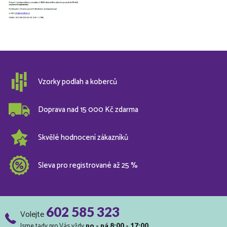
Vzorky podlah a koberců
Doprava nad 15 000 Kč zdarma
Skvělé hodnocení zákazníků
Sleva pro registrované až 25 %
602 585 323
Volejte
Jsme tady pro Vás vždy
po - pá 8:00 - 17:00