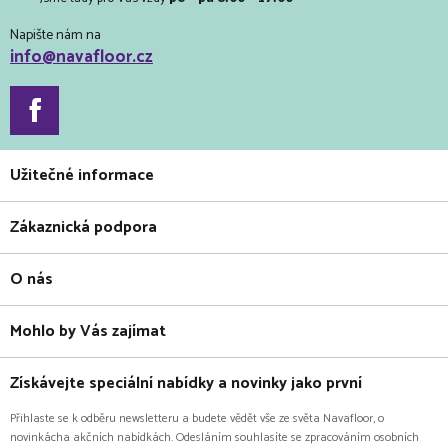
Napište nám na
info@navafloor.cz
Užitečné informace
Zákaznická podpora
O nás
Mohlo by Vás zajímat
Získávejte speciální nabídky a novinky jako první
Přihlaste se k odběru newsletteru a budete vědět vše ze světa Navafloor, o
novinkácha akčních nabídkách. Odesláním souhlasíte se zpracováním osobních