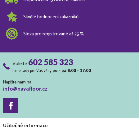
Skvělé hodnocení zákazníků
Sleva pro registrované až 25 %
602 585 323
Volejte
Jsme tady pro Vás vždy
po - pá 8:00 - 17:00
Napište nám na
info@navafloor.cz
Užitečné informace