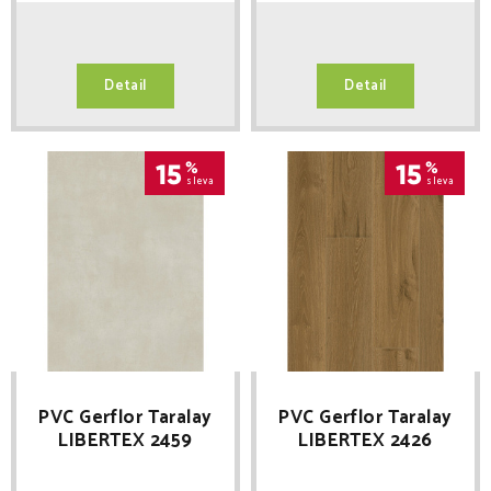
Detail
Detail
15
%
15
%
sleva
sleva
PVC Gerflor Taralay
PVC Gerflor Taralay
LIBERTEX 2459
LIBERTEX 2426
CHICAGO HAZE
COTTAGE BROWN