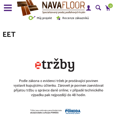
0
Můj projekt
Recenze zákazníků
EET