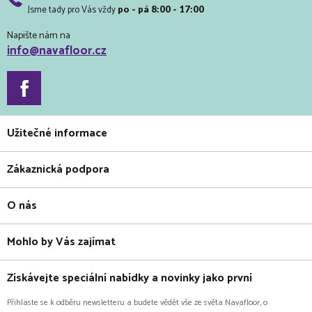
Jsme tady pro Vás vždy
po - pá 8:00 - 17:00
Napište nám na
info@navafloor.cz
Užitečné informace
Zákaznická podpora
O nás
Mohlo by Vás zajímat
Získávejte speciální nabídky a novinky jako první
Přihlaste se k odběru newsletteru a budete vědět vše ze světa Navafloor, o