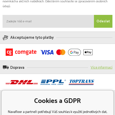
novinkácha akčních nabídkách. Odesláním souhlasíte se zpracováním osobních
údajů.
Odeslat
Akceptujeme tyto platby
Doprava
Více informací
Cookies a GDPR
Navafloor a partneři potřebují Váš souhlas k využití jednotlivých dat,