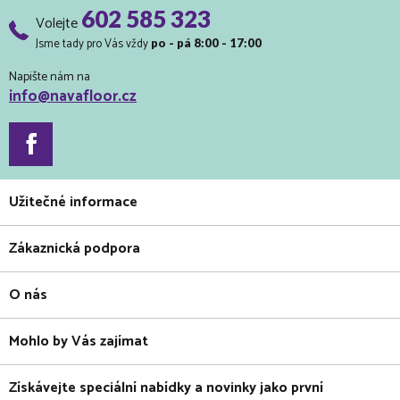
602 585 323
Volejte
Jsme tady pro Vás vždy
po - pá 8:00 - 17:00
Napište nám na
info@navafloor.cz
Užitečné informace
Zákaznická podpora
O nás
Mohlo by Vás zajímat
Získávejte speciální nabídky a novinky jako první