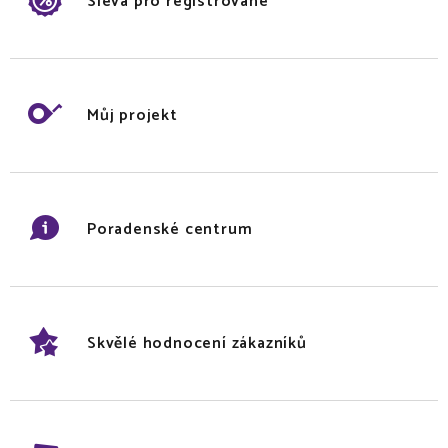
Sleva pro registrované
Můj projekt
Poradenské centrum
Skvělé hodnocení zákazníků