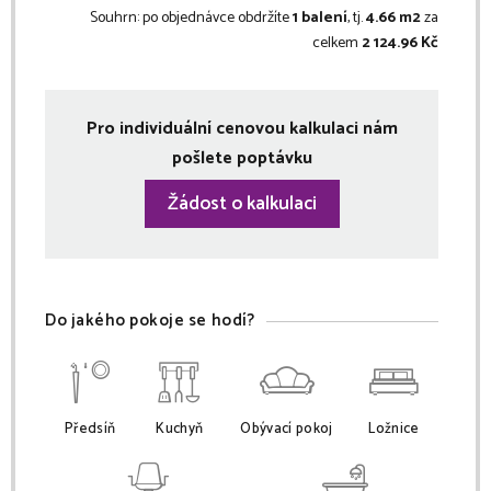
Souhrn:
po objednávce obdržíte
1 balení
, tj.
4.66 m2
za
celkem
2 124.96 Kč
Pro individuální cenovou kalkulaci nám
pošlete poptávku
Žádost o kalkulaci
Do jakého pokoje se hodí?
Předsíň
Kuchyň
Obývací pokoj
Ložnice