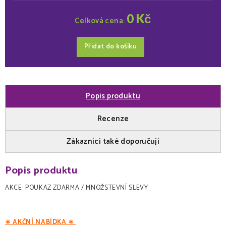
0
Kč
Celková cena:
Přidat do košíku
Popis produktu
Recenze
Zákazníci také doporučují
Popis produktu
AKCE: POUKAZ ZDARMA / MNOŽSTEVNÍ SLEVY
∗ AKČNÍ NABÍDKA ∗