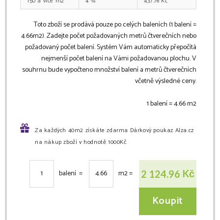
150
m2
4
%
437.76
Kč
Toto zboží se prodává pouze po celých baleních (1 balení =
4.66
m2
). Zadejte počet požadovaných metrů čtverečních nebo
požadovaný počet balení. Systém Vám automaticky přepočítá
nejmenší počet balení na Vámi požadovanou plochu. V
souhrnu bude vypočteno množství balení a metrů čtverečních
včetně výsledné ceny.
1 balení =
4.66
m2
Za každých 40m2 získáte zdarma Dárkový poukaz Alza.cz
na nákup zboží v hodnotě 1000Kč
Kč
2 124.96
balení =
m2
=
Koupit