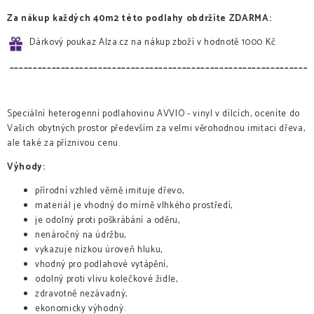
Za nákup každých 40m2
této podlahy obdržíte ZDARMA
:
Dárkový poukaz Alza.cz na nákup zboží v hodnotě 1000 Kč
_________________________________________________________________
Speciální heterogenní podlahovinu AVVIO - vinyl v dílcích, oceníte do
Vašich obytných prostor především za velmi věrohodnou imitaci dřeva,
ale také za příznivou cenu.
Výhody:
přírodní vzhled věrně imituje dřevo,
materiál je vhodný do mírně vlhkého prostředí,
je odolný proti poškrábání a oděru,
nenáročný na údržbu,
vykazuje nízkou úroveň hluku,
vhodný pro podlahové vytápění,
odolný proti vlivu kolečkové židle,
zdravotně nezávadný,
ekonomicky výhodný.