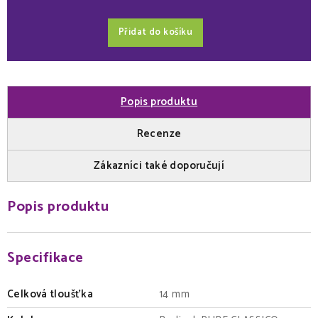
Přidat do košíku
Popis produktu
Recenze
Zákazníci také doporučují
Popis produktu
Specifikace
Celková tloušťka
14 mm