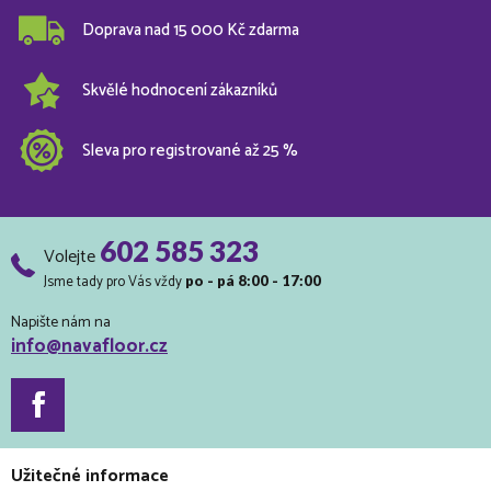
Doprava nad 15 000 Kč zdarma
Skvělé hodnocení zákazníků
Sleva pro registrované až 25 %
602 585 323
Volejte
Jsme tady pro Vás vždy
po - pá 8:00 - 17:00
Napište nám na
info@navafloor.cz
Užitečné informace