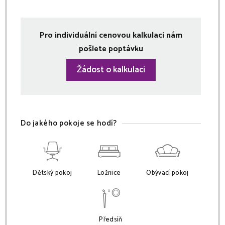
Pro individuální cenovou kalkulaci nám
pošlete poptávku
Žádost o kalkulaci
Do jakého pokoje se hodí?
Dětský pokoj
Ložnice
Obývací pokoj
Předsíň