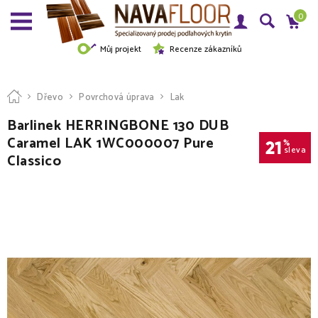
0
Můj projekt
Recenze zákazníků
Dřevo
Povrchová úprava
Lak
Barlinek HERRINGBONE 130 DUB
Caramel LAK 1WC000007 Pure
21
%
sleva
Classico