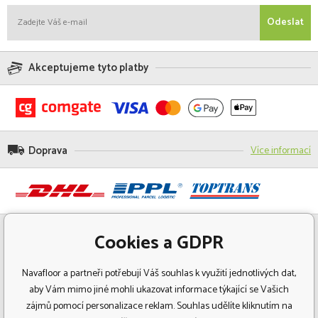
Odeslat
Akceptujeme tyto platby
Doprava
Více informací
Cookies a GDPR
Navafloor a partneři potřebují Váš souhlas k využití jednotlivých dat,
aby Vám mimo jiné mohli ukazovat informace týkající se Vašich
zájmů pomocí personalizace reklam. Souhlas udělíte kliknutím na