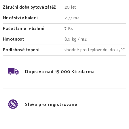
Záruční doba bytová zátěž
20 let
Množství v balení
2,77 m2
Počet lamel v balení
7 Ks
Hmotnost
8,5 kg / m2
Podlahové topení
vhodné pro teplovodní do 27°C
Doprava nad 15 000 Kč zdarma
Sleva pro registrované