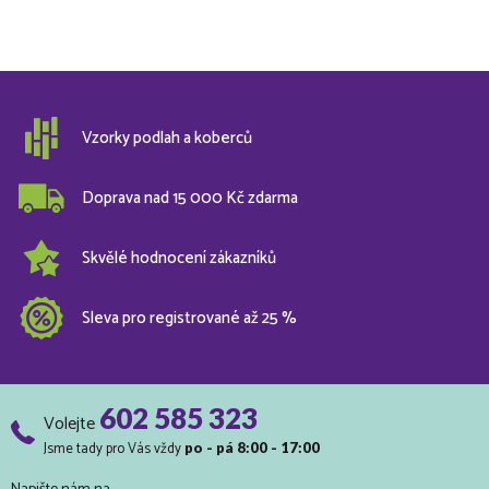
Vzorky podlah a koberců
Doprava nad 15 000 Kč zdarma
Skvělé hodnocení zákazníků
Sleva pro registrované až 25 %
602 585 323
Volejte
Jsme tady pro Vás vždy
po - pá 8:00 - 17:00