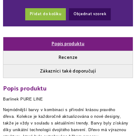
Přidat do košíku
Objednat vzorek
Popis produktu
Recenze
Zákazníci také doporučují
Popis produktu
Barlinek PURE LINE
Nejmódnější barvy v kombinaci s přírodní krásou pravého
dřeva. Kolekce je každoročně aktualizována o nové designy,
takže je vždy v souladu s aktuálními trendy. Barvy byly získány
díky unikátní technologii dvojitého barvení. Dřevo má výraznou