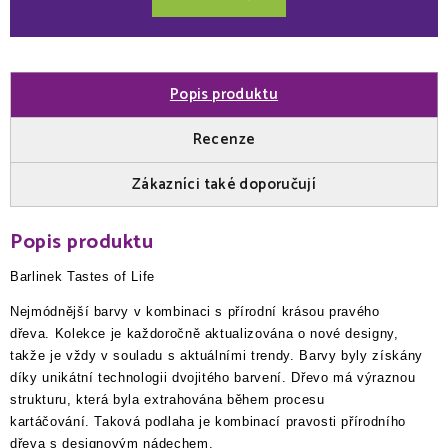
Popis produktu
Recenze
Zákazníci také doporučují
Popis produktu
Barlinek Tastes of Life
Nejmódnější barvy v kombinaci s přírodní krásou pravého
dřeva. Kolekce je každoročně aktualizována o nové designy,
takže je vždy v souladu s aktuálními trendy. Barvy byly získány
díky unikátní technologii dvojitého barvení. Dřevo má výraznou
strukturu, která byla extrahována během procesu
kartáčování. Taková podlaha je kombinací pravosti přírodního
dřeva s designovým nádechem.