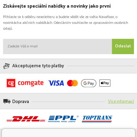
Získávejte speciální nabídky a novinky jako první
Přihlaste se k odběru newsletteru a budete vědět vše ze světa Navafloor, o
novinkácha akčních nabídkách. Odesláním souhlasíte se zpracováním osobních
údajů.
Odeslat
Akceptujeme tyto platby
Doprava
Více informací