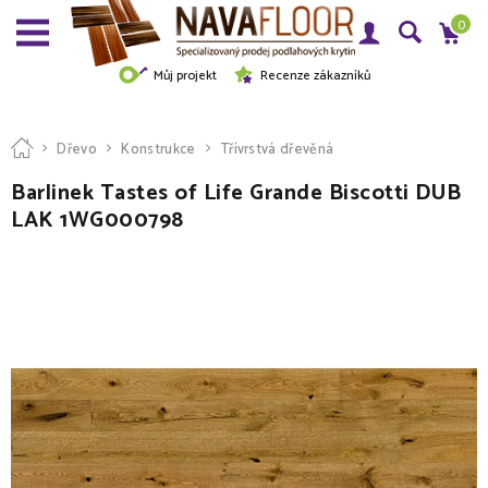
0
Můj projekt
Recenze zákazníků
Dřevo
Konstrukce
Třívrstvá dřevěná
Barlinek Tastes of Life Grande Biscotti DUB
LAK 1WG000798