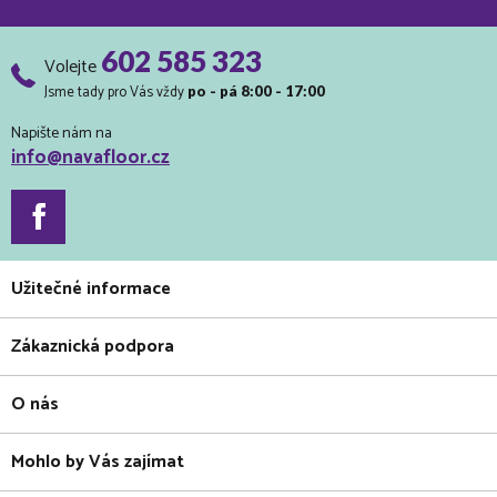
602 585 323
Volejte
Jsme tady pro Vás vždy
po - pá 8:00 - 17:00
Napište nám na
info@navafloor.cz
Užitečné informace
Zákaznická podpora
O nás
Mohlo by Vás zajímat