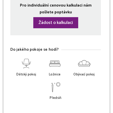
Pro individuální cenovou kalkulaci nám
pošlete poptávku
Žádost o kalkulaci
Do jakého pokoje se hodí?
Dětský pokoj
Ložnice
Obývací pokoj
Předsíň