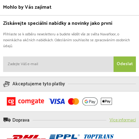
Mohlo by Vás zajímat
Získávejte speciální nabídky a novinky jako první
Přihlaste se k odběru newsletteru a budete vědět vše ze světa Navafloor, o
novinkácha akčních nabídkách. Odesláním souhlasíte se zpracováním osobních
údajů.
Odeslat
Akceptujeme tyto platby
Doprava
Více informací