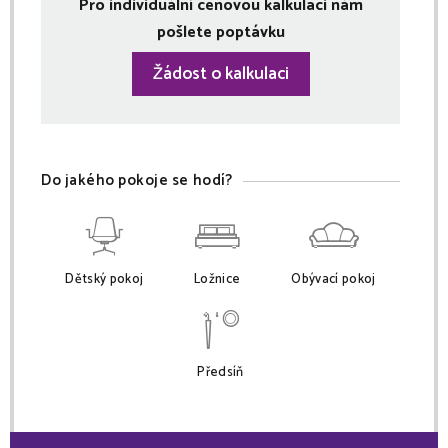
Pro individuální cenovou kalkulaci nám
pošlete poptávku
Žádost o kalkulaci
Do jakého pokoje se hodí?
Dětský pokoj
Ložnice
Obývací pokoj
Předsíň