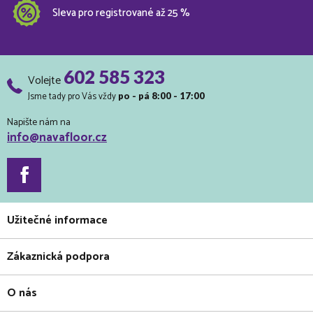
Sleva pro registrované až 25 %
602 585 323
Volejte
Jsme tady pro Vás vždy
po - pá 8:00 - 17:00
Napište nám na
info@navafloor.cz
Užitečné informace
Zákaznická podpora
O nás