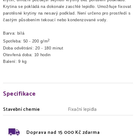
Krytina se pokládá na dokonale zaschlé lepidlo. Umožňuje fixovat
parotěsné krytiny na nesavý podklad. Není určeno pro prostředí s
častým působením tekoucí nebo kondenzované vody.
Barva: bílá
2
Spotřeba: 50 - 200 g/m
Doba odvětrání: 20 - 180 minut
Otevřená doba: 10 hodin
Balení: 9 kg
Specifikace
Stavební chemie
Fixační lepidla
Doprava nad 15 000 Kč zdarma