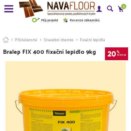
0
Můj projekt
Recenze zákazníků
Příslušenství
Stavební chemie
Fixační lepidla
Bralep FIX 400 fixační lepidlo 9kg
20
%
sleva