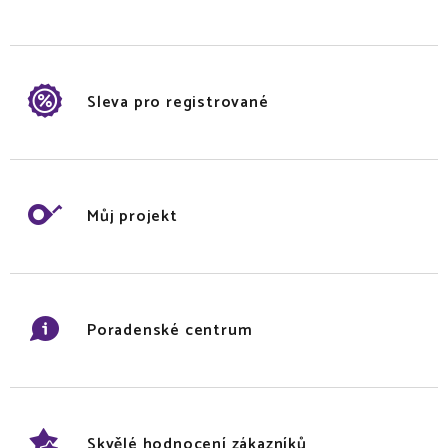
Sleva pro registrované
Můj projekt
Poradenské centrum
Skvělé hodnocení zákazníků