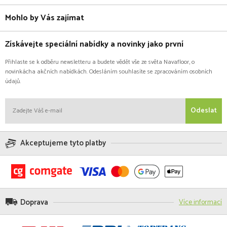
Mohlo by Vás zajímat
Získávejte speciální nabídky a novinky jako první
Přihlaste se k odběru newsletteru a budete vědět vše ze světa Navafloor, o
novinkácha akčních nabídkách. Odesláním souhlasíte se zpracováním osobních
údajů.
Odeslat
Akceptujeme tyto platby
Doprava
Více informací