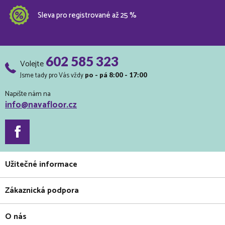
Sleva pro registrované až 25 %
602 585 323
Volejte
Jsme tady pro Vás vždy
po - pá 8:00 - 17:00
Napište nám na
info@navafloor.cz
Užitečné informace
Zákaznická podpora
O nás