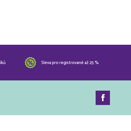
íků
Sleva pro registrované až 25 %