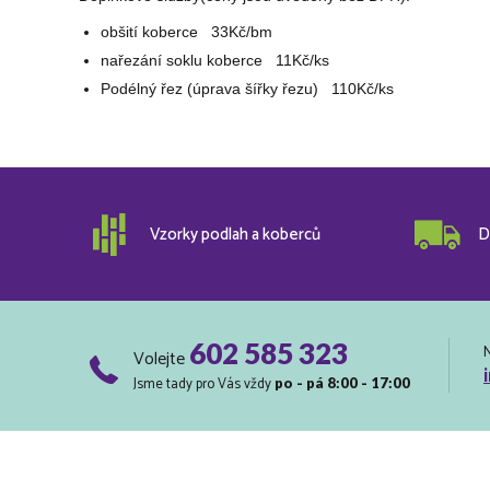
obšití koberce 33Kč/bm
nařezání soklu koberce 11Kč/ks
Podélný řez (úprava šířky řezu) 110Kč/ks
Vzorky podlah a koberců
D
602 585 323
Volejte
Jsme tady pro Vás vždy
po - pá 8:00 - 17:00