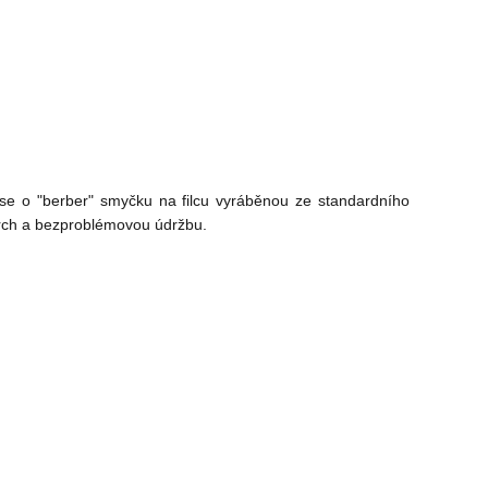
se o "berber" smyčku na filcu vyráběnou ze standardního
vrch a bezproblémovou údržbu.