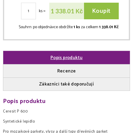
Koupit
Kč
1 338.01
ks
=
Souhrn:
po objednávce obdržíte
1 ks
za celkem
1 338.01 Kč
Popis produktu
Recenze
Zákazníci také doporučují
Popis produktu
Ceresit P 600
Syntetické lepidlo
Pro mozaikové parkety, vlysy a další typy dřevěných parket