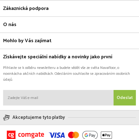
Zákaznická podpora
O nás
Mohlo by Vás zajímat
Získávejte speciální nabídky a novinky jako první
Přihlaste se k odběru newsletteru a budete vědět vše ze světa Navafloor, o
novinkácha akčních nabídkách. Odesláním souhlasíte se zpracováním osobních
údajů.
Odeslat
Akceptujeme tyto platby