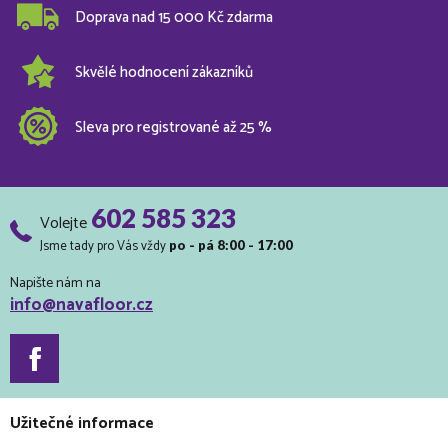
Doprava nad 15 000 Kč zdarma
Skvělé hodnocení zákazníků
Sleva pro registrované až 25 %
602 585 323
Volejte
Jsme tady pro Vás vždy
po - pá 8:00 - 17:00
Napište nám na
info@navafloor.cz
Užitečné informace