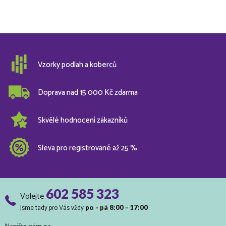
Vzorky podlah a koberců
Doprava nad 15 000 Kč zdarma
Skvělé hodnocení zákazníků
Sleva pro registrované až 25 %
602 585 323
Volejte
Jsme tady pro Vás vždy
po - pá 8:00 - 17:00