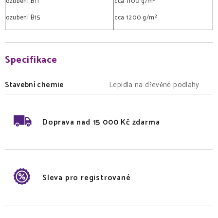
ozubení B11
cca 1100 g/m²
ozubení B15
cca 1200 g/m²
Specifikace
Stavební chemie
Lepidla na dřevěné podlahy
Doprava nad 15 000 Kč zdarma
Sleva pro registrované