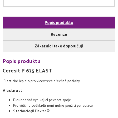
Popis produktu
Recenze
Zákazníci také doporučují
Popis produktu
Ceresit P 675
ELAST
Elastické lepidlo pro vícevrstvé dřevěné podlahy
Vlastnosti
Dlouhodobá vynikající pevnost spoje
Pro většinu podkladů není nutné použití penetrace
S technologií Flextec®: