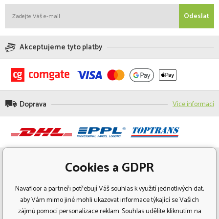
Odeslat
Akceptujeme tyto platby
Doprava
Více informací
Cookies a GDPR
Navafloor a partneři potřebují Váš souhlas k využití jednotlivých dat,
aby Vám mimo jiné mohli ukazovat informace týkající se Vašich
zájmů pomocí personalizace reklam. Souhlas udělíte kliknutím na