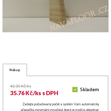
Nákup
42.35
Kč/ks
Skladem
35.76
Kč/
ks
s DPH
Zadejte požadovaný počet a systém Vám automaticky
přepočítá minimální množství, které je možno objednat.