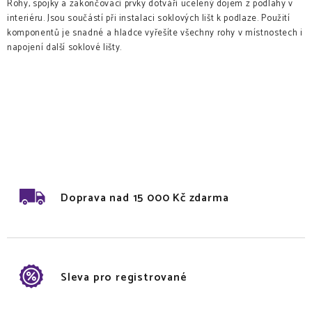
Rohy, spojky a zakončovací prvky dotváří ucelený dojem z podlahy v
interiéru. Jsou součástí při instalaci soklových lišt k podlaze. Použití
komponentů je snadné a hladce vyřešíte všechny rohy v místnostech i
napojení další soklové lišty.
Doprava nad 15 000 Kč zdarma
Sleva pro registrované