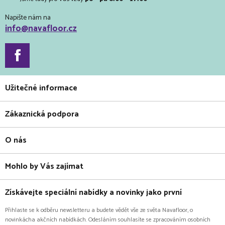
Napište nám na
info@navafloor.cz
Užitečné informace
Zákaznická podpora
O nás
Mohlo by Vás zajímat
Získávejte speciální nabídky a novinky jako první
Přihlaste se k odběru newsletteru a budete vědět vše ze světa Navafloor, o
novinkácha akčních nabídkách. Odesláním souhlasíte se zpracováním osobních