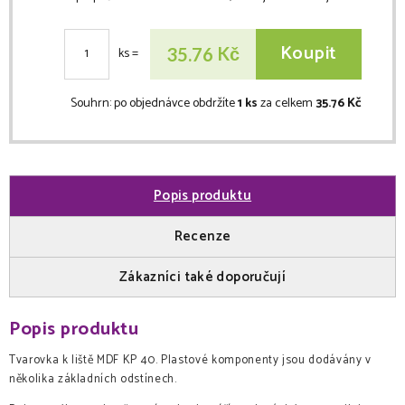
Koupit
Kč
35.76
ks
=
Souhrn:
po objednávce obdržíte
1 ks
za celkem
35.76 Kč
Popis produktu
Recenze
Zákazníci také doporučují
Popis produktu
Tvarovka k liště MDF KP 40. Plastové komponenty jsou dodávány v
několika základních odstínech.