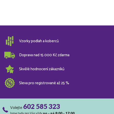
Vzorky podlah a koberců
Doprava nad 15 000 Kč zdarma
Skvělé hodnocení zákazníků
Sleva pro registrované až 25 %
602 585 323
Volejte
Jsme tady pro Vás vždy
po - pá 8:00 - 17:00