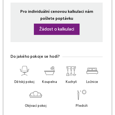
Pro individuální cenovou kalkulaci nám
pošlete poptávku
Žádost o kalkulaci
Do jakého pokoje se hodí?
Dětský pokoj
Koupelna
Kuchyň
Ložnice
Obývací pokoj
Předsíň