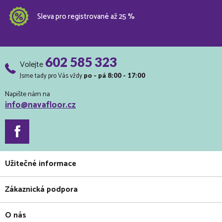
Sleva pro registrované až 25 %
602 585 323
Volejte
Jsme tady pro Vás vždy
po - pá 8:00 - 17:00
Napište nám na
info@navafloor.cz
Užitečné informace
Zákaznická podpora
O nás