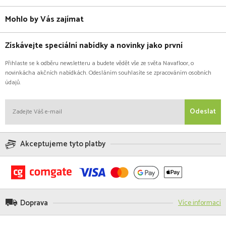
Mohlo by Vás zajímat
Získávejte speciální nabídky a novinky jako první
Přihlaste se k odběru newsletteru a budete vědět vše ze světa Navafloor, o
novinkácha akčních nabídkách. Odesláním souhlasíte se zpracováním osobních
údajů.
Odeslat
Akceptujeme tyto platby
Doprava
Více informací