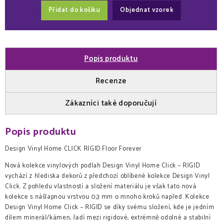
Přidat do košíku
Objednat vzorek
Popis produktu
Recenze
Zákazníci také doporučují
Popis produktu
Design Vinyl Home CLICK RIGID Floor Forever
Nová kolekce vinylových podlah Design Vinyl Home Click – RIGID
vychází z hlediska dekorů z předchozí oblíbené kolekce Design Vinyl
Click. Z pohledu vlastností a složení materiálu je však tato nová
kolekce s nášlapnou vrstvou 0,3 mm o mnoho kroků napřed. Kolekce
Design Vinyl Home Click – RIGID se díky svému složení, kde je jedním
dílem minerál/kámen, řadí mezi rigidové, extrémně odolné a stabilní