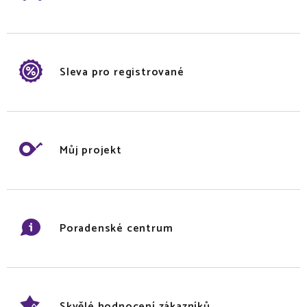
Sleva pro registrované
Můj projekt
Poradenské centrum
Skvělé hodnocení zákazníků