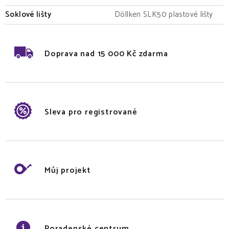
Soklové lišty
Döllken SLK50 plastové lišty
Doprava nad 15 000 Kč zdarma
Sleva pro registrované
Můj projekt
Poradenské centrum