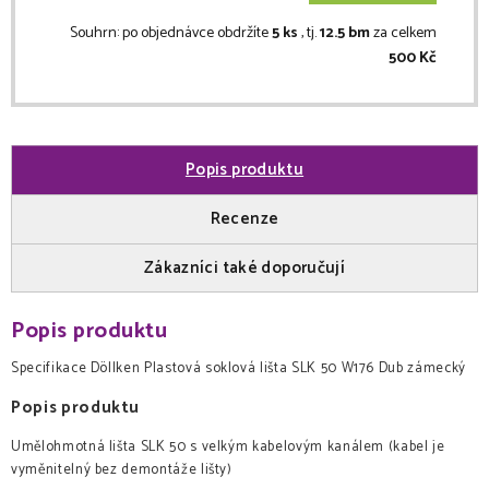
Souhrn:
po objednávce obdržíte
5 ks
, tj.
12.5 bm
za celkem
500 Kč
Popis produktu
Recenze
Zákazníci také doporučují
Popis produktu
Specifikace
Döllken Plastová soklová lišta SLK 50 W176 Dub zámecký
Popis produktu
Umělohmotná lišta SLK 50 s velkým kabelovým kanálem (kabel je
vyměnitelný bez demontáže lišty)