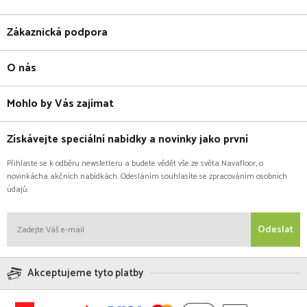
Zákaznická podpora
O nás
Mohlo by Vás zajímat
Získávejte speciální nabídky a novinky jako první
Přihlaste se k odběru newsletteru a budete vědět vše ze světa Navafloor, o
novinkácha akčních nabídkách. Odesláním souhlasíte se zpracováním osobních
údajů.
Odeslat
Akceptujeme tyto platby