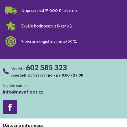
Doprava nad 15 000 Kč zdarma
Skvělé hodnocení zákazníků
Sleva pro registrované až 25 %
602 585 323
Volejte
Jsme tady pro Vás vždy
po - pá 8:00 - 17:00
Napište nám na
info@navafloor.cz
Užitečné informace