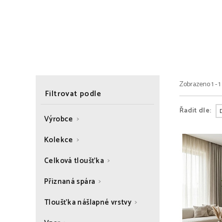
Zobrazeno 1 - 1
Filtrovat podle
Řadit dle:
Výrobce
Kolekce
Celková tloušťka
Přiznaná spára
Tloušťka nášlapné vrstvy