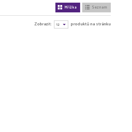
Mřížka
Seznam
Zobrazit:
produktů na stránku