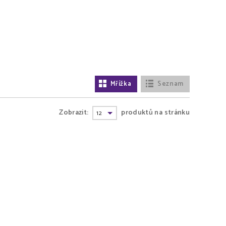
Mřížka
Seznam
Zobrazit:
produktů na stránku