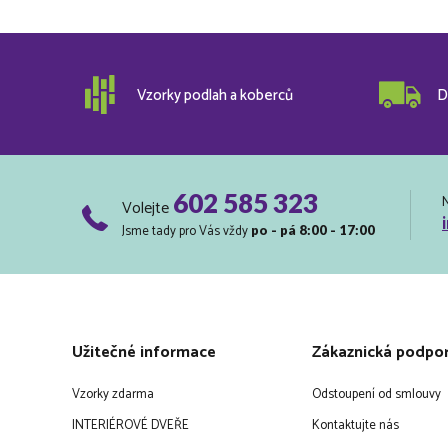
Vzorky podlah a koberců
D
602 585 323
Volejte
Jsme tady pro Vás vždy
po - pá 8:00 - 17:00
Užitečné informace
Zákaznická podpo
Vzorky zdarma
Odstoupení od smlouvy
INTERIÉROVÉ DVEŘE
Kontaktujte nás