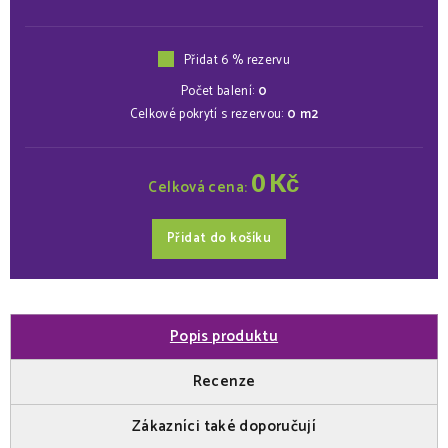
Přidat 6 % rezervu
Počet balení:
0
Celkové pokrytí s rezervou:
0
m2
0
Kč
Celková cena:
Přidat do košíku
Popis produktu
Recenze
Zákazníci také doporučují