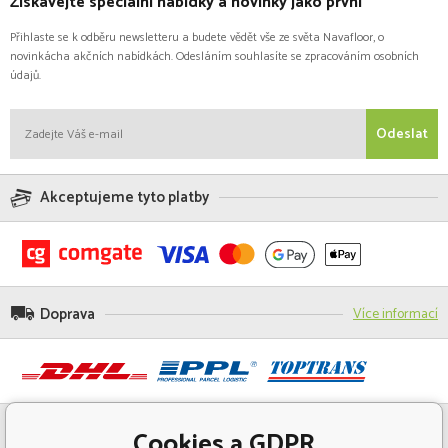
Získávejte speciální nabídky a novinky jako první
Přihlaste se k odběru newsletteru a budete vědět vše ze světa Navafloor, o
novinkácha akčních nabídkách. Odesláním souhlasíte se zpracováním osobních
údajů.
Odeslat
Akceptujeme tyto platby
Doprava
Více informací
Cookies a GDPR