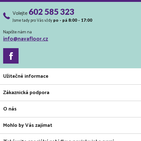
602 585 323
Volejte
Jsme tady pro Vás vždy
po - pá 8:00 - 17:00
Napište nám na
info@navafloor.cz
Užitečné informace
Zákaznická podpora
O nás
Mohlo by Vás zajímat