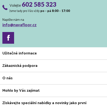
602 585 323
Volejte
Jsme tady pro Vás vždy
po - pá 8:00 - 17:00
Napište nám na
info@navafloor.cz
Užitečné informace
Zákaznická podpora
O nás
Mohlo by Vás zajímat
Získávejte speciální nabídky a novinky jako první