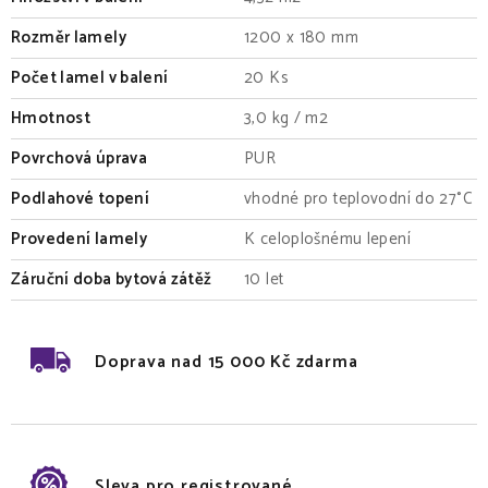
Rozměr lamely
1200 x 180 mm
Počet lamel v balení
20 Ks
Hmotnost
3,0 kg / m2
Povrchová úprava
PUR
Podlahové topení
vhodné pro teplovodní do 27°C
Provedení lamely
K celoplošnému lepení
Záruční doba bytová zátěž
10 let
Doprava nad 15 000 Kč zdarma
Sleva pro registrované