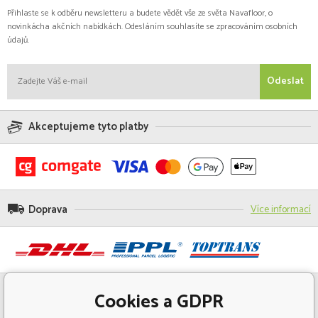
Přihlaste se k odběru newsletteru a budete vědět vše ze světa Navafloor, o
novinkácha akčních nabídkách. Odesláním souhlasíte se zpracováním osobních
údajů.
Odeslat
Akceptujeme tyto platby
Doprava
Více informací
Cookies a GDPR