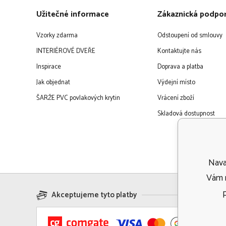
Užitečné informace
Zákaznická podpo
Vzorky zdarma
Odstoupení od smlouvy
INTERIÉROVÉ DVEŘE
Kontaktujte nás
Inspirace
Doprava a platba
Jak objednat
Výdejní místo
ŠARŽE PVC povlakových krytin
Vrácení zboží
Skladová dostupnost
Navaf
Vám m
Akceptujeme tyto platby