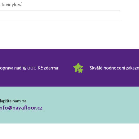
lovinylová
oprava nad 15 000 Kč zdarma
Skvělé hodnocení zákazn
Napište nám na
info@navafloor.cz