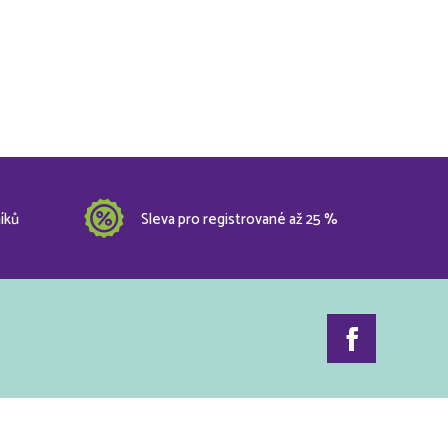
íků
Sleva pro registrované až 25 %