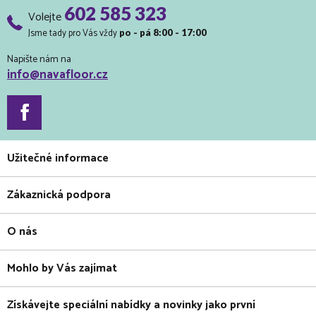
602 585 323
Volejte
Jsme tady pro Vás vždy
po - pá 8:00 - 17:00
Napište nám na
info@navafloor.cz
Užitečné informace
Zákaznická podpora
O nás
Mohlo by Vás zajímat
Získávejte speciální nabídky a novinky jako první