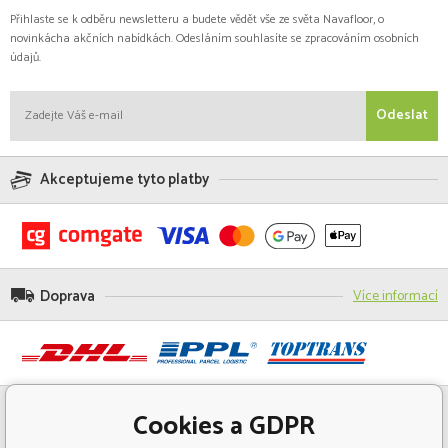
Přihlaste se k odběru newsletteru a budete vědět vše ze světa Navafloor, o
novinkácha akčních nabídkách. Odesláním souhlasíte se zpracováním osobních
údajů.
Odeslat
Akceptujeme tyto platby
Doprava
Více informací
Cookies a GDPR