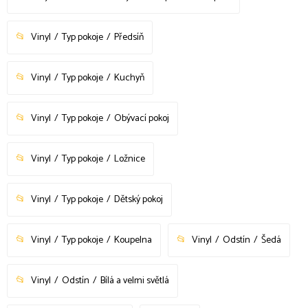
Vinyl
Typ pokoje
Předsíň
Vinyl
Typ pokoje
Kuchyň
Vinyl
Typ pokoje
Obývací pokoj
Vinyl
Typ pokoje
Ložnice
Vinyl
Typ pokoje
Dětský pokoj
Vinyl
Typ pokoje
Koupelna
Vinyl
Odstín
Šedá
Vinyl
Odstín
Bílá a velmi světlá