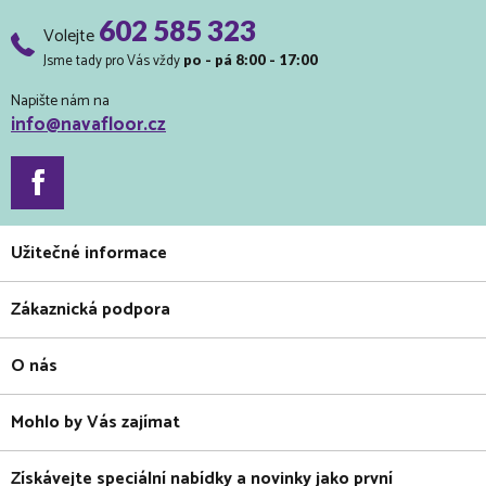
602 585 323
Volejte
Jsme tady pro Vás vždy
po - pá 8:00 - 17:00
Napište nám na
info@navafloor.cz
Užitečné informace
Zákaznická podpora
O nás
Mohlo by Vás zajímat
Získávejte speciální nabídky a novinky jako první