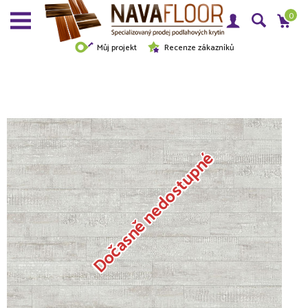
0
Můj projekt
Recenze zákazníků
Dočasně nedostupné