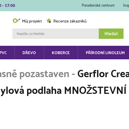
Poradenské centrum
Ins
0 - 17:00
Můj projekt
Recenze zákazníků
Hledat
PVC
DŘEVO
KOBERCE
PŘÍRODNÍ LINOLEUM
Gerflor Cre
nylová podlaha MNOŽSTEVNÍ