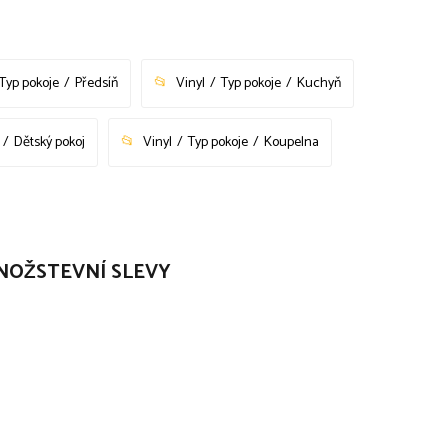
Typ pokoje
Předsíň
Vinyl
Typ pokoje
Kuchyň
Dětský pokoj
Vinyl
Typ pokoje
Koupelna
ha MNOŽSTEVNÍ SLEVY