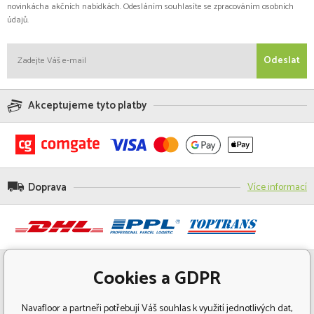
novinkácha akčních nabídkách. Odesláním souhlasíte se zpracováním osobních
údajů.
Odeslat
Akceptujeme tyto platby
Doprava
Více informací
Cookies a GDPR
Navafloor a partneři potřebují Váš souhlas k využití jednotlivých dat,