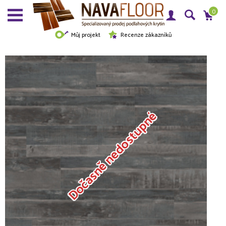
0
Můj projekt
Recenze zákazníků
Dočasně nedostupné