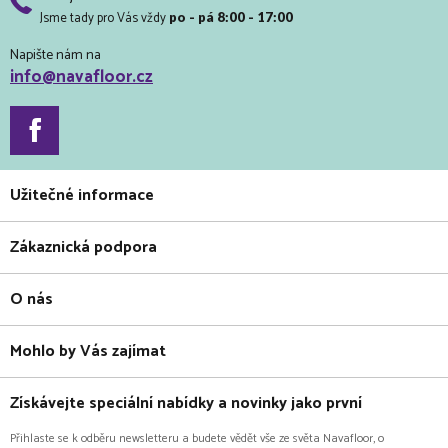
Jsme tady pro Vás vždy
po - pá 8:00 - 17:00
Napište nám na
info@navafloor.cz
Užitečné informace
Zákaznická podpora
O nás
Mohlo by Vás zajímat
Získávejte speciální nabídky a novinky jako první
Přihlaste se k odběru newsletteru a budete vědět vše ze světa Navafloor, o