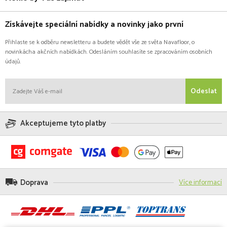
Získávejte speciální nabídky a novinky jako první
Přihlaste se k odběru newsletteru a budete vědět vše ze světa Navafloor, o
novinkácha akčních nabídkách. Odesláním souhlasíte se zpracováním osobních
údajů.
Odeslat
Akceptujeme tyto platby
Doprava
Více informací