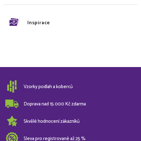
Inspirace
Vzorky podlah a koberců
Doprava nad 15 000 Kč zdarma
Skvělé hodnocení zákazníků
Sleva pro registrované až 25 %