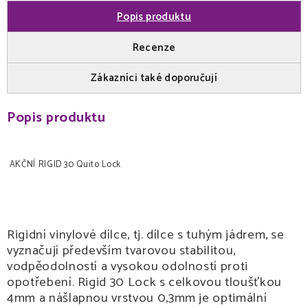
Popis produktu
Recenze
Zákazníci také doporučují
Popis produktu
AKČNÍ RIGID 30 Quito Lock
Rigidní vinylové dílce, tj. dílce s tuhým jádrem, se
vyznačují především tvarovou stabilitou,
vodpěodolností a vysokou odolností proti
opotřebení. Rigid 30 Lock s celkovou tloušťkou
4mm a nášlapnou vrstvou 0,3mm je optimální