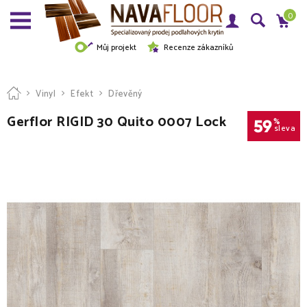
0
Můj projekt
Recenze zákazníků
Vinyl
Efekt
Dřevěný
Gerflor RIGID 30 Quito 0007 Lock
59
%
sleva