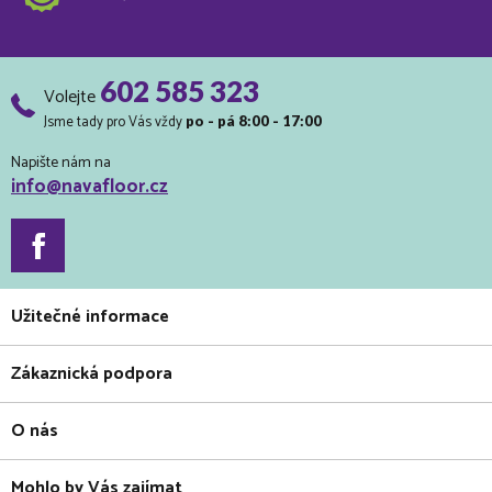
602 585 323
Volejte
Jsme tady pro Vás vždy
po - pá 8:00 - 17:00
Napište nám na
info@navafloor.cz
Užitečné informace
Zákaznická podpora
O nás
Mohlo by Vás zajímat