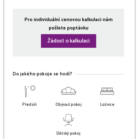
Pro individuální cenovou kalkulaci nám
pošlete poptávku
Žádost o kalkulaci
Do jakého pokoje se hodí?
Předsíň
Obývací pokoj
Ložnice
Dětský pokoj