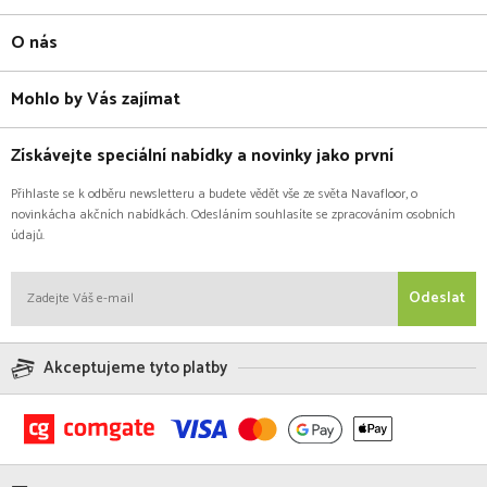
O nás
Mohlo by Vás zajímat
Získávejte speciální nabídky a novinky jako první
Přihlaste se k odběru newsletteru a budete vědět vše ze světa Navafloor, o
novinkácha akčních nabídkách. Odesláním souhlasíte se zpracováním osobních
údajů.
Odeslat
Akceptujeme tyto platby