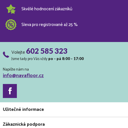
Skvělé hodnocení zákazníků
Sleva pro registrované až 25 %
602 585 323
Volejte
Jsme tady pro Vás vždy
po - pá 8:00 - 17:00
Napište nám na
info@navafloor.cz
Užitečné informace
Zákaznická podpora