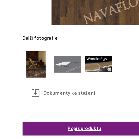
Další fotografie
Dokumenty ke stažení
Popis produktu