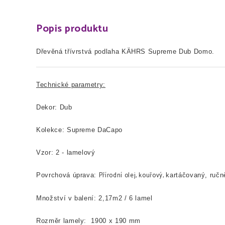
Popis produktu
Dřevěná třívrstvá podlaha KÄHRS Supreme Dub Domo.
Technické parametry:
Dekor: Dub
Kolekce: Supreme DaCapo
Vzor: 2 - lamelový
Přírodní olej, kouřový,
Povrchová úprava:
kartáčovaný, ručn
Množství v balení: 2,17m2 / 6 lamel
Rozměr lamely: 1900 x 190 mm