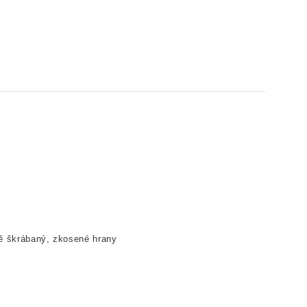
ě škrábaný, zkosené hrany