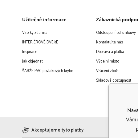
Užitečné informace
Zákaznická podpo
Vzorky zdarma
Odstoupení od smlouvy
INTERIÉROVÉ DVEŘE
Kontaktujte nás
Inspirace
Doprava a platba
Jak objednat
Výdejní místo
ŠARŽE PVC povlakových krytin
Vrácení zboží
Skladová dostupnost
Navaf
Vám m
Akceptujeme tyto platby