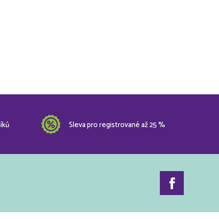
íků
Sleva pro registrované až 25 %