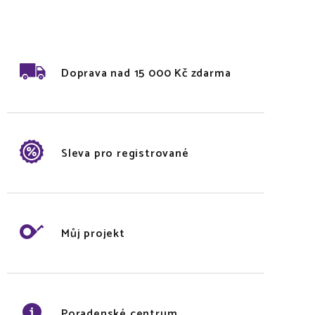
Doprava nad 15 000 Kč zdarma
Sleva pro registrované
Můj projekt
Poradenské centrum