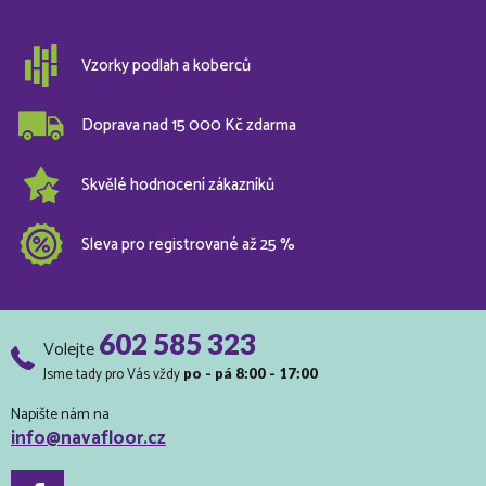
Vzorky podlah a koberců
Doprava nad 15 000 Kč zdarma
Skvělé hodnocení zákazníků
Sleva pro registrované až 25 %
602 585 323
Volejte
Jsme tady pro Vás vždy
po - pá 8:00 - 17:00
Napište nám na
info@navafloor.cz