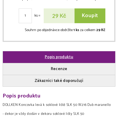
Koupit
Kč
29
ks
=
Souhrn:
po objednávce obdržíte
1 ks
za celkem
29 Kč
Popis produktu
Recenze
Zákazníci také doporučují
Popis produktu
DOLLKEN Koncovka levá k soklové liště SLK 50 W216 Dub maranello
- dekor je vždy dodán v dekoru soklové lišty SLK 50