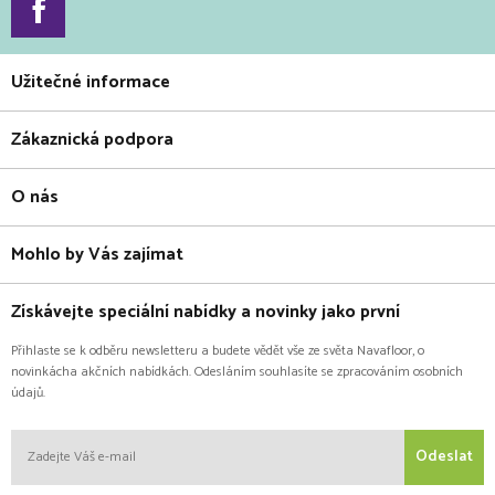
Užitečné informace
Zákaznická podpora
O nás
Mohlo by Vás zajímat
Získávejte speciální nabídky a novinky jako první
Přihlaste se k odběru newsletteru a budete vědět vše ze světa Navafloor, o
novinkácha akčních nabídkách. Odesláním souhlasíte se zpracováním osobních
údajů.
Odeslat