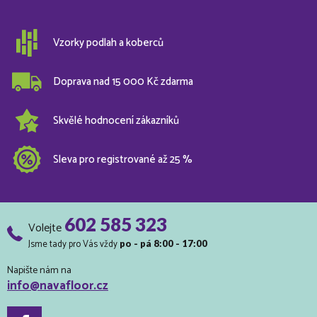
Vzorky podlah a koberců
Doprava nad 15 000 Kč zdarma
Skvělé hodnocení zákazníků
Sleva pro registrované až 25 %
602 585 323
Volejte
Jsme tady pro Vás vždy
po - pá 8:00 - 17:00
Napište nám na
info@navafloor.cz