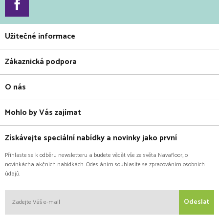
Užitečné informace
Zákaznická podpora
O nás
Mohlo by Vás zajímat
Získávejte speciální nabídky a novinky jako první
Přihlaste se k odběru newsletteru a budete vědět vše ze světa Navafloor, o
novinkácha akčních nabídkách. Odesláním souhlasíte se zpracováním osobních
údajů.
Odeslat