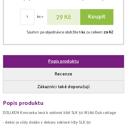
Koupit
Kč
29
ks
=
Souhrn:
po objednávce obdržíte
1 ks
za celkem
29 Kč
Popis produktu
Recenze
Zákazníci také doporučují
Popis produktu
DOLLKEN Koncovka levá k soklové liště SLK 50 W280 Dub cottage
- dekor je vždy dodán v dekoru soklové lišty SLK 50