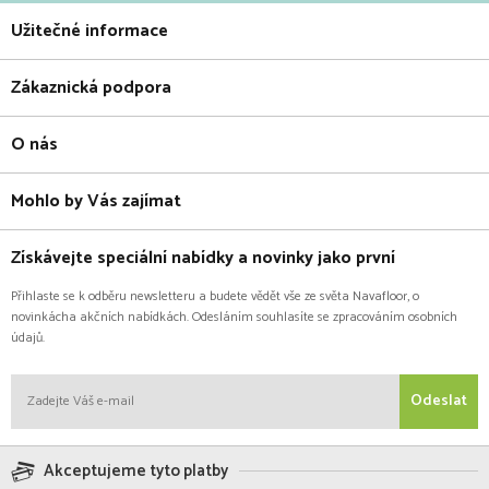
Užitečné informace
Zákaznická podpora
O nás
Mohlo by Vás zajímat
Získávejte speciální nabídky a novinky jako první
Přihlaste se k odběru newsletteru a budete vědět vše ze světa Navafloor, o
novinkácha akčních nabídkách. Odesláním souhlasíte se zpracováním osobních
údajů.
Odeslat
Akceptujeme tyto platby