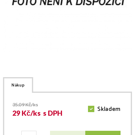
Nákup
35.09
Kč/ks
Skladem
29
Kč/
ks
s DPH