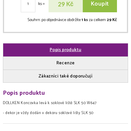
Koupit
Kč
29
ks
=
Souhrn:
po objednávce obdržíte
1 ks
za celkem
29 Kč
Popis produktu
Recenze
Zákazníci také doporučují
Popis produktu
DOLLKEN Koncovka levá k soklové liště SLK 50 W647
- dekor je vždy dodán v dekoru soklové lišty SLK 50