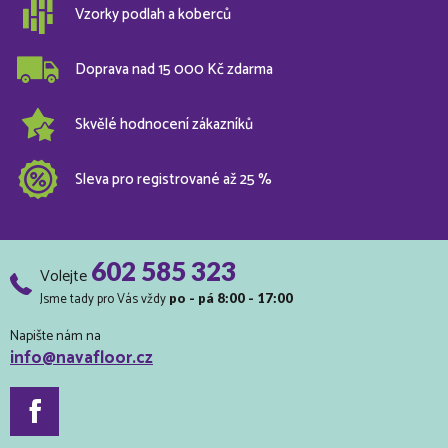
Vzorky podlah a koberců
Doprava nad 15 000 Kč zdarma
Skvělé hodnocení zákazníků
Sleva pro registrované až 25 %
602 585 323
Volejte
Jsme tady pro Vás vždy
po - pá 8:00 - 17:00
Napište nám na
info@navafloor.cz