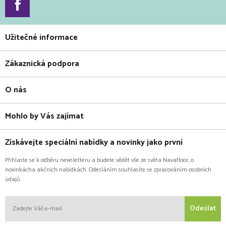
Užitečné informace
Zákaznická podpora
O nás
Mohlo by Vás zajímat
Získávejte speciální nabídky a novinky jako první
Přihlaste se k odběru newsletteru a budete vědět vše ze světa Navafloor, o
novinkácha akčních nabídkách. Odesláním souhlasíte se zpracováním osobních
údajů.
Odeslat