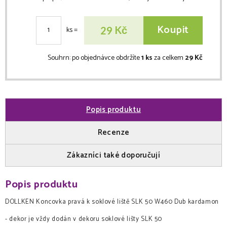
Koupit
Kč
29
ks
=
Souhrn:
po objednávce obdržíte
1 ks
za celkem
29 Kč
Popis produktu
Recenze
Zákazníci také doporučují
Popis produktu
DOLLKEN Koncovka pravá k soklové liště SLK 50 W460 Dub kardamon
- dekor je vždy dodán v dekoru soklové lišty SLK 50