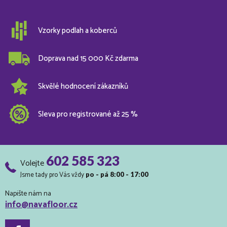
Vzorky podlah a koberců
Doprava nad 15 000 Kč zdarma
Skvělé hodnocení zákazníků
Sleva pro registrované až 25 %
602 585 323
Volejte
Jsme tady pro Vás vždy
po - pá 8:00 - 17:00
Napište nám na
info@navafloor.cz