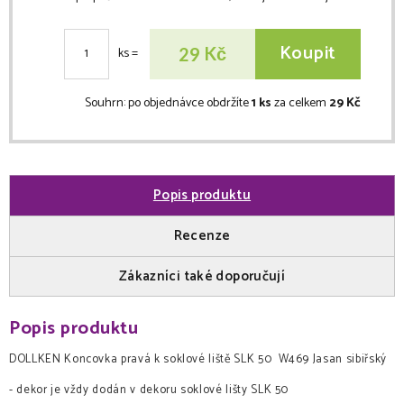
Koupit
Kč
29
ks
=
Souhrn:
po objednávce obdržíte
1 ks
za celkem
29 Kč
Popis produktu
Recenze
Zákazníci také doporučují
Popis produktu
DOLLKEN Koncovka pravá k soklové liště SLK 50 W469 Jasan sibiřský
- dekor je vždy dodán v dekoru soklové lišty SLK 50