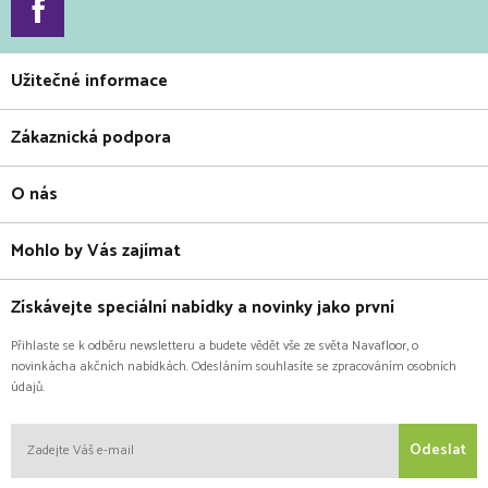
Užitečné informace
Zákaznická podpora
O nás
Mohlo by Vás zajímat
Získávejte speciální nabídky a novinky jako první
Přihlaste se k odběru newsletteru a budete vědět vše ze světa Navafloor, o
novinkácha akčních nabídkách. Odesláním souhlasíte se zpracováním osobních
údajů.
Odeslat