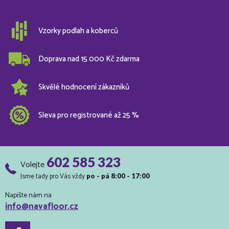
Vzorky podlah a koberců
Doprava nad 15 000 Kč zdarma
Skvělé hodnocení zákazníků
Sleva pro registrované až 25 %
602 585 323
Volejte
Jsme tady pro Vás vždy
po - pá 8:00 - 17:00
Napište nám na
info@navafloor.cz