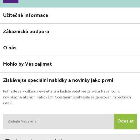
Užitečné informace
Zákaznická podpora
O nás
Mohlo by Vás zajímat
Získávejte speciální nabídky a novinky jako první
Přihlaste se k odběru newsletteru a budete vědět vše ze světa Navafloor, o
novinkácha akčních nabídkách. Odesláním souhlasíte se zpracováním osobních
údajů.
Odeslat