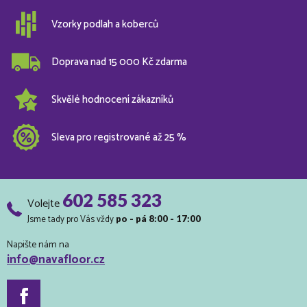
Vzorky podlah a koberců
Doprava nad 15 000 Kč zdarma
Skvělé hodnocení zákazníků
Sleva pro registrované až 25 %
602 585 323
Volejte
Jsme tady pro Vás vždy
po - pá 8:00 - 17:00
Napište nám na
info@navafloor.cz