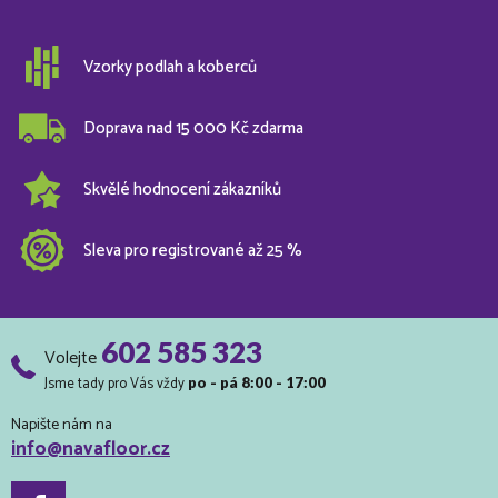
Vzorky podlah a koberců
Doprava nad 15 000 Kč zdarma
Skvělé hodnocení zákazníků
Sleva pro registrované až 25 %
602 585 323
Volejte
Jsme tady pro Vás vždy
po - pá 8:00 - 17:00
Napište nám na
info@navafloor.cz