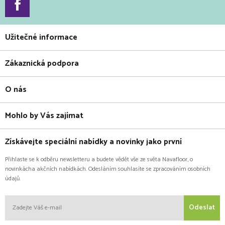
Užitečné informace
Zákaznická podpora
O nás
Mohlo by Vás zajímat
Získávejte speciální nabídky a novinky jako první
Přihlaste se k odběru newsletteru a budete vědět vše ze světa Navafloor, o
novinkácha akčních nabídkách. Odesláním souhlasíte se zpracováním osobních
údajů.
Odeslat