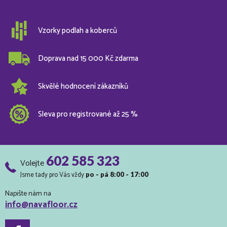
Vzorky podlah a koberců
Doprava nad 15 000 Kč zdarma
Skvělé hodnocení zákazníků
Sleva pro registrované až 25 %
602 585 323
Volejte
Jsme tady pro Vás vždy
po - pá 8:00 - 17:00
Napište nám na
info@navafloor.cz