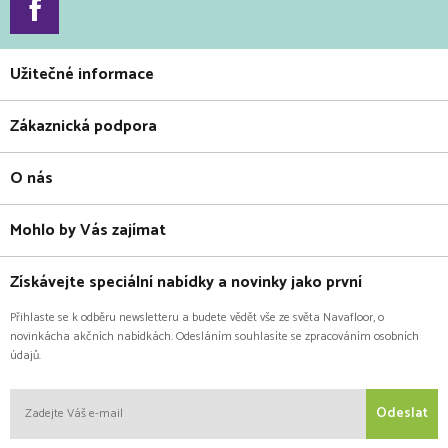
Užitečné informace
Zákaznická podpora
O nás
Mohlo by Vás zajímat
Získávejte speciální nabídky a novinky jako první
Přihlaste se k odběru newsletteru a budete vědět vše ze světa Navafloor, o
novinkácha akčních nabídkách. Odesláním souhlasíte se zpracováním osobních
údajů.
Odeslat