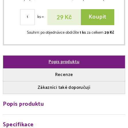
Koupit
Kč
29
ks
=
Souhrn:
po objednávce obdržíte
1 ks
za celkem
29 Kč
Popis produktu
Recenze
Zákazníci také doporučují
Popis produktu
Specifikace