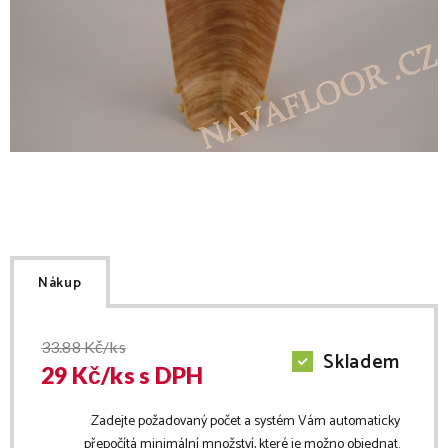
Nákup
33.88
Kč/ks
Skladem
29
Kč/
ks
s DPH
Zadejte požadovaný počet a systém Vám automaticky
přepočítá minimální množství, které je možno objednat.