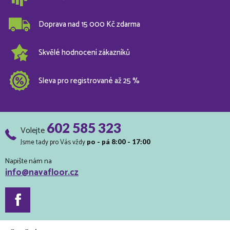
Doprava nad 15 000 Kč zdarma
Skvělé hodnocení zákazníků
Sleva pro registrované až 25 %
602 585 323
Volejte
Jsme tady pro Vás vždy
po - pá 8:00 - 17:00
Napište nám na
info@navafloor.cz