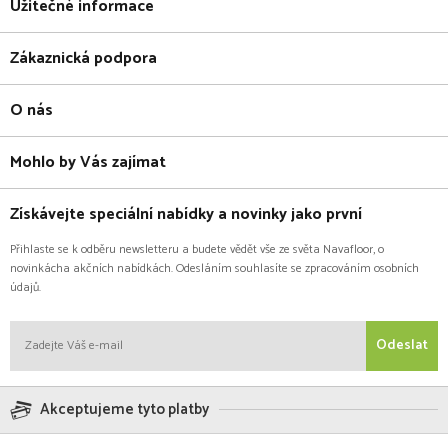
Užitečné informace
Zákaznická podpora
O nás
Mohlo by Vás zajímat
Získávejte speciální nabídky a novinky jako první
Přihlaste se k odběru newsletteru a budete vědět vše ze světa Navafloor, o
novinkácha akčních nabídkách. Odesláním souhlasíte se zpracováním osobních
údajů.
Odeslat
Akceptujeme tyto platby