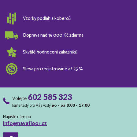
Vzorky podlah a koberců
Doprava nad 15 000 Kč zdarma
Skvělé hodnocení zákazníků
Sleva pro registrované až 25 %
602 585 323
Volejte
Jsme tady pro Vás vždy
po - pá 8:00 - 17:00
Napište nám na
info@navafloor.cz