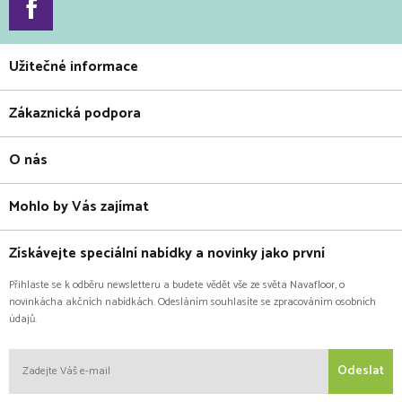
Užitečné informace
Zákaznická podpora
O nás
Mohlo by Vás zajímat
Získávejte speciální nabídky a novinky jako první
Přihlaste se k odběru newsletteru a budete vědět vše ze světa Navafloor, o
novinkácha akčních nabídkách. Odesláním souhlasíte se zpracováním osobních
údajů.
Odeslat