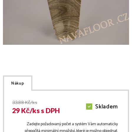
Nákup
33.88
Kč/ks
Skladem
29
Kč/
ks
s DPH
Zadejte požadovaný počet a systém Vám automaticky
přepočítá minimální množství, které je možno objednat.