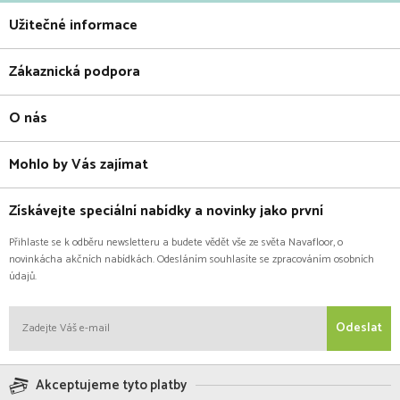
Užitečné informace
Zákaznická podpora
O nás
Mohlo by Vás zajímat
Získávejte speciální nabídky a novinky jako první
Přihlaste se k odběru newsletteru a budete vědět vše ze světa Navafloor, o
novinkácha akčních nabídkách. Odesláním souhlasíte se zpracováním osobních
údajů.
Odeslat
Akceptujeme tyto platby