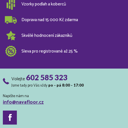
Vzorky podlah a koberců
Doprava nad 15 000 Kč zdarma
Skvělé hodnocení zákazníků
Sleva pro registrované až 25 %
602 585 323
Volejte
Jsme tady pro Vás vždy
po - pá 8:00 - 17:00
Napište nám na
info@navafloor.cz