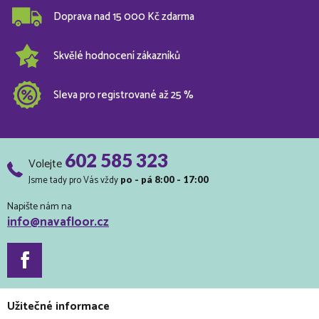
Doprava nad 15 000 Kč zdarma
Skvělé hodnocení zákazníků
Sleva pro registrované až 25 %
602 585 323
Volejte
Jsme tady pro Vás vždy
po - pá 8:00 - 17:00
Napište nám na
info@navafloor.cz
Užitečné informace