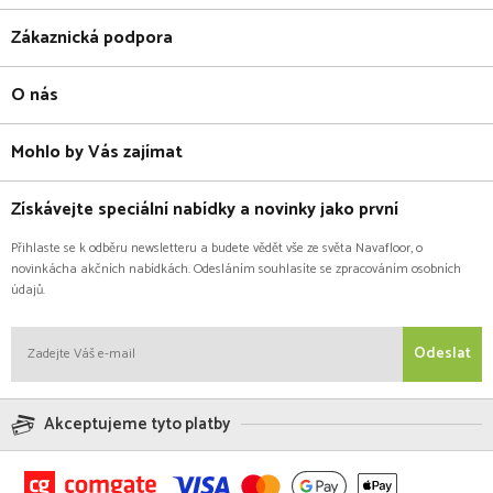
Zákaznická podpora
O nás
Mohlo by Vás zajímat
Získávejte speciální nabídky a novinky jako první
Přihlaste se k odběru newsletteru a budete vědět vše ze světa Navafloor, o
novinkácha akčních nabídkách. Odesláním souhlasíte se zpracováním osobních
údajů.
Odeslat
Akceptujeme tyto platby