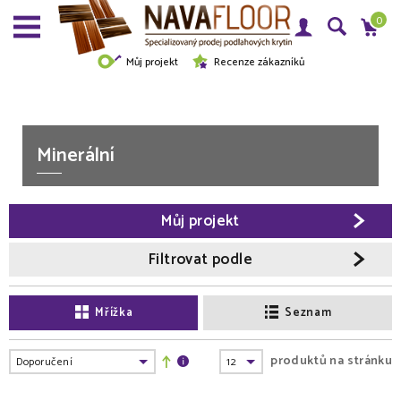
0
Můj projekt
Recenze zákazníků
Minerální
Můj projekt
Filtrovat podle
Mřížka
Seznam
produktů na stránku