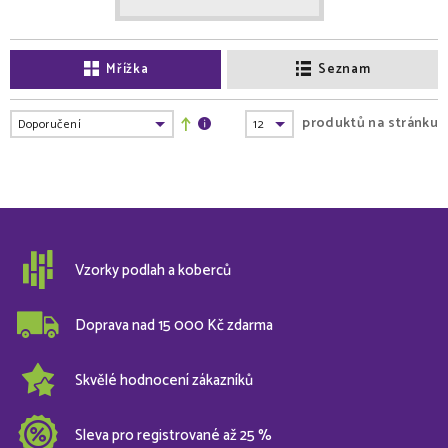
Mřížka
Seznam
produktů na stránku
Vzorky podlah a koberců
Doprava nad 15 000 Kč zdarma
Skvělé hodnocení zákazníků
Sleva pro registrované až 25 %