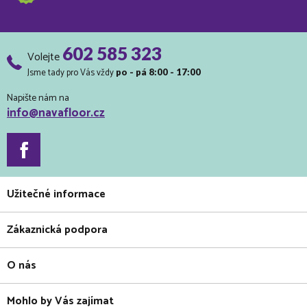
602 585 323
Volejte
Jsme tady pro Vás vždy
po - pá 8:00 - 17:00
Napište nám na
info@navafloor.cz
Užitečné informace
Zákaznická podpora
O nás
Mohlo by Vás zajímat