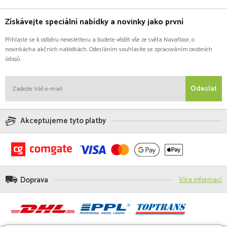
Získávejte speciální nabídky a novinky jako první
Přihlaste se k odběru newsletteru a budete vědět vše ze světa Navafloor, o
novinkácha akčních nabídkách. Odesláním souhlasíte se zpracováním osobních
údajů.
Odeslat
Akceptujeme tyto platby
Doprava
Více informací