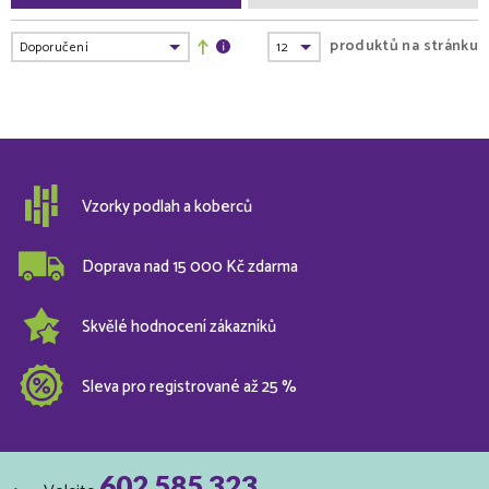
produktů na stránku
Vzorky podlah a koberců
Doprava nad 15 000 Kč zdarma
Skvělé hodnocení zákazníků
Sleva pro registrované až 25 %
602 585 323