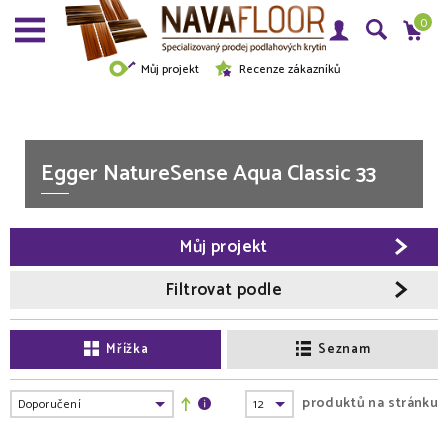
0
Můj projekt
Recenze zákazníků
Egger NatureSense Aqua Classic 33
Můj projekt
Filtrovat podle
Mřížka
Seznam
produktů na stránku