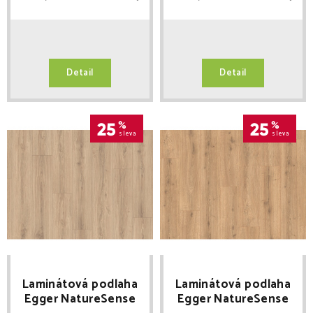
Detail
Detail
25
%
25
%
sleva
sleva
Laminátová podlaha
Laminátová podlaha
Egger NatureSense
Egger NatureSense