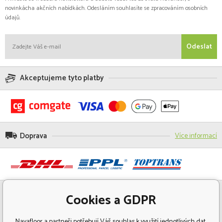
novinkácha akčních nabídkách. Odesláním souhlasíte se zpracováním osobních
údajů.
Odeslat
Akceptujeme tyto platby
Doprava
Více informací
Cookies a GDPR
Navafloor a partneři potřebují Váš souhlas k využití jednotlivých dat,