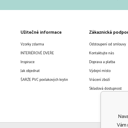
Užitečné informace
Zákaznická podpo
Vzorky zdarma
Odstoupení od smlouvy
INTERIÉROVÉ DVEŘE
Kontaktujte nás
Inspirace
Doprava a platba
Jak objednat
Výdejní místo
ŠARŽE PVC povlakových krytin
Vrácení zboží
Skladová dostupnost
Navaf
Vám m