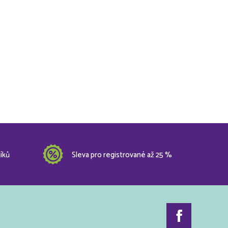
íků
Sleva pro registrované až 25 %