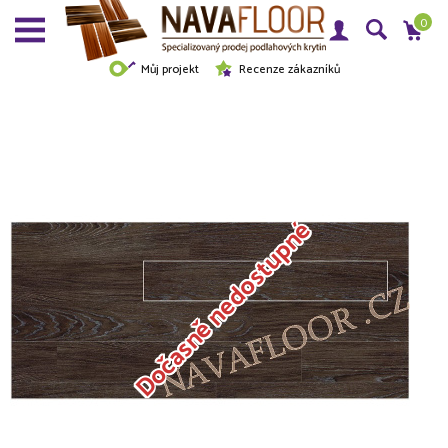
0
Můj projekt
Recenze zákazníků
Dočasně nedostupné