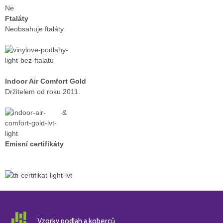
Ne
Ftaláty
Neobsahuje ftaláty.
Indoor Air Comfort Gold
Držitelem od roku 2011.
&
Emisní certifikáty
Vzorky podlah a koberců