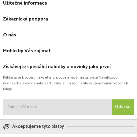
Užitečné informace
Zákaznická podpora
O nás
Mohlo by Vás zajímat
Získávejte speciální nabídky a novinky jako první
Přihlaste se k odběru newsletteru a budete vědět vše ze světa Navafloor, o
novinkácha akčních nabídkách. Odesláním souhlasíte se zpracováním osobních
údajů.
Odeslat
Akceptujeme tyto platby