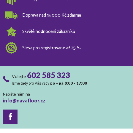
Doprava nad 15 000 Kč zdarma
Skvělé hodnocení zákazníků
Sleva pro registrované až 25 %
602 585 323
Volejte
Jsme tady pro Vás vždy
po - pá 8:00 - 17:00
Napište nám na
info@navafloor.cz