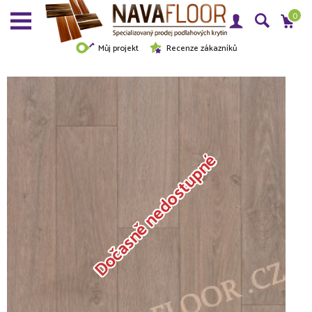
0
Můj projekt
Recenze zákazníků
Dočasně nedostupné