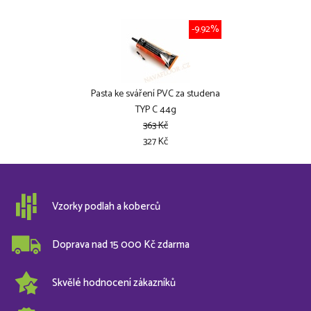
-9.92%
Pasta ke sváření PVC za studena
TYP C 44g
363 Kč
327 Kč
Vzorky podlah a koberců
Doprava nad 15 000 Kč zdarma
Skvělé hodnocení zákazníků