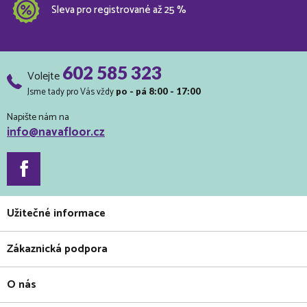
Sleva pro registrované až 25 %
602 585 323
Volejte
Jsme tady pro Vás vždy
po - pá 8:00 - 17:00
Napište nám na
info@navafloor.cz
Užitečné informace
Zákaznická podpora
O nás