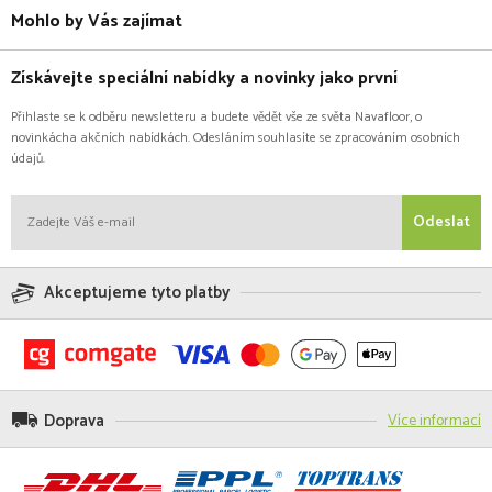
Mohlo by Vás zajímat
Získávejte speciální nabídky a novinky jako první
Přihlaste se k odběru newsletteru a budete vědět vše ze světa Navafloor, o
novinkácha akčních nabídkách. Odesláním souhlasíte se zpracováním osobních
údajů.
Odeslat
Akceptujeme tyto platby
Doprava
Více informací