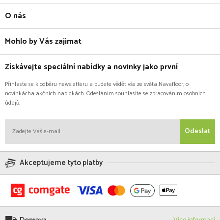
O nás
Mohlo by Vás zajímat
Získávejte speciální nabídky a novinky jako první
Přihlaste se k odběru newsletteru a budete vědět vše ze světa Navafloor, o
novinkácha akčních nabídkách. Odesláním souhlasíte se zpracováním osobních
údajů.
Odeslat
Akceptujeme tyto platby