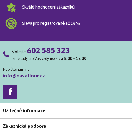
Skvělé hodnocení zákazníků
Sleva pro registrované až 25 %
602 585 323
Volejte
Jsme tady pro Vás vždy
po - pá 8:00 - 17:00
Napište nám na
info@navafloor.cz
Užitečné informace
Zákaznická podpora