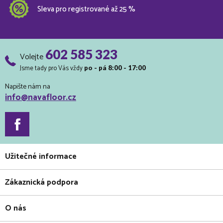
Sleva pro registrované až 25 %
602 585 323
Volejte
Jsme tady pro Vás vždy
po - pá 8:00 - 17:00
Napište nám na
info@navafloor.cz
Užitečné informace
Zákaznická podpora
O nás