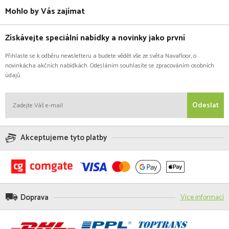
Mohlo by Vás zajímat
Získávejte speciální nabídky a novinky jako první
Přihlaste se k odběru newsletteru a budete vědět vše ze světa Navafloor, o
novinkácha akčních nabídkách. Odesláním souhlasíte se zpracováním osobních
údajů.
Odeslat
Akceptujeme tyto platby
Doprava
Více informací