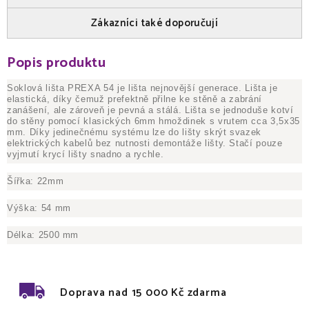
Zákazníci také doporučují
Popis produktu
Soklová lišta PREXA 54 je lišta nejnovější generace. Lišta je
elastická, díky čemuž prefektně přilne ke stěně a zabrání
zanášení, ale zároveň je pevná a stálá. Lišta se jednoduše kotví
do stěny pomocí klasických 6mm hmoždinek s vrutem cca 3,5x35
mm. Díky jedinečnému systému lze do lišty skrýt svazek
elektrických kabelů bez nutnosti demontáže lišty. Stačí pouze
vyjmutí krycí lišty snadno a rychle.
Šířka: 22mm
Výška: 54 mm
Délka: 2500 mm
Doprava nad 15 000 Kč zdarma